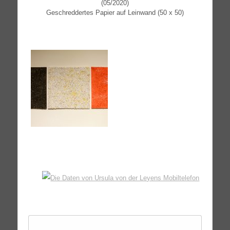
(05/2020)
Geschred­der­tes Papier auf Lein­wand (50 x 50)