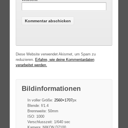
Diese Website verwendet Akismet, um Spam zu
reduzieren.
Erfahre, wie deine Kommentardaten
verarbeitet werden.
Bildinformationen
In voller Größe:
2560×1707
px
Blende: f/1.4
Brennweite: 50mm
ISO: 1000
Verschlusszeit: 1/640 sec
Kamera: NIKON D7100