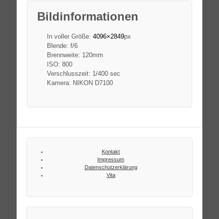
Bildinformationen
In voller Größe:
4096×2849
px
Blende: f/6
Brennweite: 120mm
ISO: 800
Verschlusszeit: 1/400 sec
Kamera: NIKON D7100
Kontakt
Impressum
Datenschutzerklärung
Vita