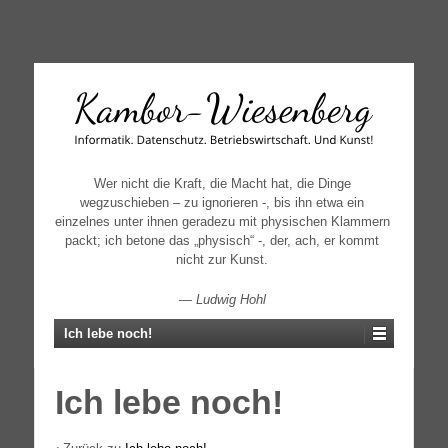
↓
SKIP
TO
MAIN
CONTENT
Wer nicht die Kraft, die Macht hat, die Dinge
wegzuschieben – zu ignorieren -, bis ihn etwa ein
einzelnes unter ihnen geradezu mit physischen Klammern
packt; ich betone das „physisch“ -, der, ach, er kommt
nicht zur Kunst.
—
Ludwig Hohl
Ich lebe noch!
Ich lebe noch!