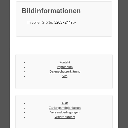
Bildinformationen
In voller Größe:
3263×2447
px
Kontakt
Impressum
Datenschutzerklärung
Vita
AGB
Zahlungsmöglichkeiten
Versandbedingungen
Widerrufsrecht