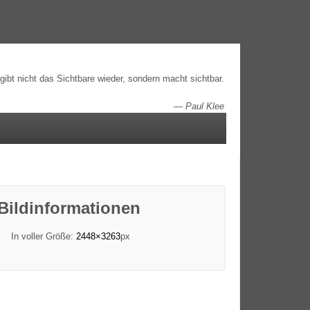
gibt nicht das Sichtbare wieder, sondern macht sichtbar.
—
Paul Klee
Bildinformationen
In voller Größe:
2448×3263
px