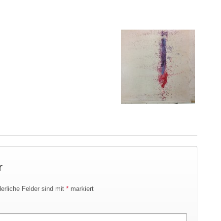
r
derliche Felder sind mit
*
markiert