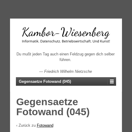
↓
SKIP
TO
MAIN
CONTENT
Du mußt jeden Tag auch einen Feldzug gegen dich selber
führen.
—
Friedrich Wilhelm Nietzsche
Gegensaetze Fotowand (045)
Gegensaetze
Fotowand (045)
‹ Zurück zu
Fotowand