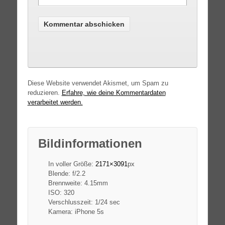
Diese Website verwendet Akismet, um Spam zu
reduzieren.
Erfahre, wie deine Kommentardaten
verarbeitet werden.
Bildinformationen
In voller Größe:
2171×3091
px
Blende: f/2.2
Brennweite: 4.15mm
ISO: 320
Verschlusszeit: 1/24 sec
Kamera: iPhone 5s