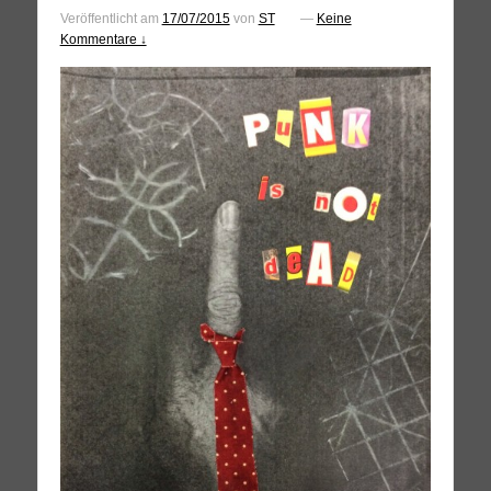
Veröffentlicht am
17/07/2015
von
ST
—
Keine
Kommentare ↓