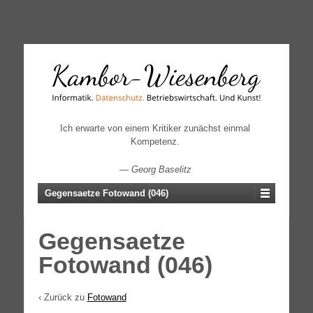
↓
SKIP
TO
MAIN
CONTENT
Ich erwarte von einem Kritiker zunächst einmal
Kompetenz.
—
Georg Baselitz
Gegensaetze Fotowand (046)
Gegensaetze
Fotowand (046)
‹ Zurück zu
Fotowand