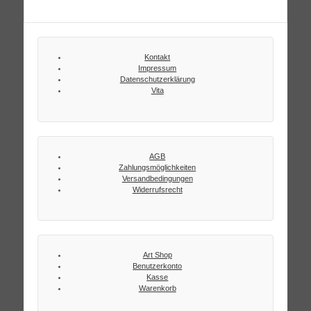
Kontakt
Impressum
Datenschutzerklärung
Vita
AGB
Zahlungsmöglichkeiten
Versandbedingungen
Widerrufsrecht
Art Shop
Benutzerkonto
Kasse
Warenkorb