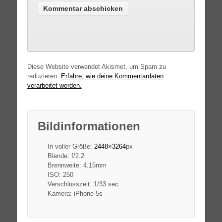
Diese Website verwendet Akismet, um Spam zu
reduzieren.
Erfahre, wie deine Kommentardaten
verarbeitet werden.
Bildinformationen
In voller Größe:
2448×3264
px
Blende: f/2.2
Brennweite: 4.15mm
ISO: 250
Verschlusszeit: 1/33 sec
Kamera: iPhone 5s