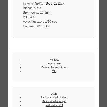
In voller Größe:
3968×2232
px
Blende: f/2.9
Brennweite: 13.9mm
ISO: 400
Verschlusszeit: 1/20 sec
Kamera: DMC-LX5
Kontakt
Impressum
Datenschutzerklärung
Vita
AGB
Zahlungsmöglichkeiten
Versandbedingungen
Widerrufsrecht