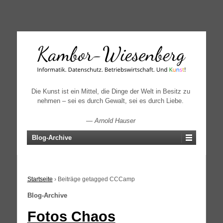
↓
SKIP
TO
MAIN
CONTENT
Die Kunst ist ein Mittel, die Dinge der Welt in Besitz zu
nehmen – sei es durch Gewalt, sei es durch Liebe.
—
Arnold Hauser
Blog-Archive
Startseite
›
Beiträge getagged CCCamp
Blog-Archive
Fotos Chaos