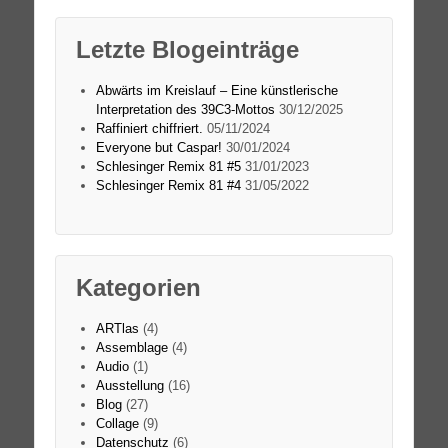
Letzte Blogeinträge
Abwärts im Kreislauf – Eine künstlerische
Interpretation des 39C3-Mottos
30/12/2025
Raffiniert chiffriert.
05/11/2024
Everyone but Caspar!
30/01/2024
Schlesinger Remix 81 #5
31/01/2023
Schlesinger Remix 81 #4
31/05/2022
Kategorien
ARTlas
(4)
Assemblage
(4)
Audio
(1)
Ausstellung
(16)
Blog
(27)
Collage
(9)
Datenschutz
(6)