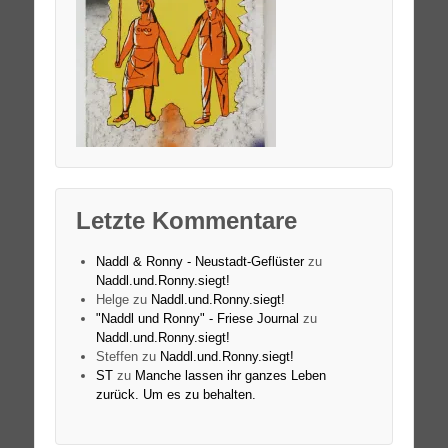
Letzte Kommentare
Naddl & Ronny - Neustadt-Geflüster
zu
Naddl.und.Ronny.siegt!
Helge
zu
Naddl.und.Ronny.siegt!
"Naddl und Ronny" - Friese Journal
zu
Naddl.und.Ronny.siegt!
Steffen
zu
Naddl.und.Ronny.siegt!
ST
zu
Manche lassen ihr ganzes Leben
zurück. Um es zu behalten.