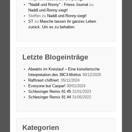
"Naddl und Ronny" - Friese Journal
zu
Naddl.und.Ronny.siegt!
Steffen
zu
Naddl.und.Ronny.siegt!
ST
zu
Manche lassen ihr ganzes Leben
zurück. Um es zu behalten.
Letzte Blogeinträge
Abwärts im Kreislauf – Eine künstlerische
Interpretation des 39C3-Mottos
30/12/2025
Raffiniert chiffriert.
05/11/2024
Everyone but Caspar!
30/01/2024
Schlesinger Remix 81 #5
31/01/2023
Schlesinger Remix 81 #4
31/05/2022
Kategorien