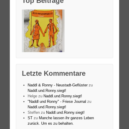
Top Beiträge
Letzte Kommentare
Naddl & Ronny - Neustadt-Geflüster
zu
Naddl.und.Ronny.siegt!
Helge
zu
Naddl.und.Ronny.siegt!
"Naddl und Ronny" - Friese Journal
zu
Naddl.und.Ronny.siegt!
Steffen
zu
Naddl.und.Ronny.siegt!
ST
zu
Manche lassen ihr ganzes Leben
zurück. Um es zu behalten.