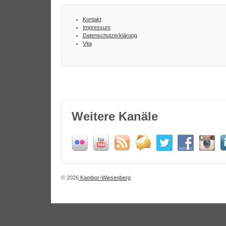
Kontakt
Impressum
Datenschutzerklärung
Vita
Weitere Kanäle
© 2026
Kambor-Wiesenberg