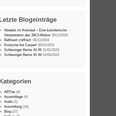
Letzte Blogeinträge
Abwärts im Kreislauf – Eine künstlerische
Interpretation des 39C3-Mottos
30/12/2025
Raffiniert chiffriert.
05/11/2024
Everyone but Caspar!
30/01/2024
Schlesinger Remix 81 #5
31/01/2023
Schlesinger Remix 81 #4
31/05/2022
Kategorien
ARTlas
(4)
Assemblage
(4)
Audio
(1)
Ausstellung
(16)
Blog
(27)