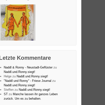
Letzte Kommentare
Naddl & Ronny - Neustadt-Geflüster
zu
Naddl.und.Ronny.siegt!
Helge
zu
Naddl.und.Ronny.siegt!
"Naddl und Ronny" - Friese Journal
zu
Naddl.und.Ronny.siegt!
Steffen
zu
Naddl.und.Ronny.siegt!
ST
zu
Manche lassen ihr ganzes Leben
zurück. Um es zu behalten.