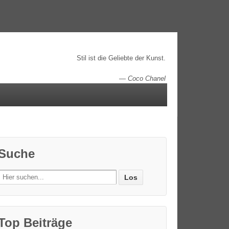
Stil ist die Geliebte der Kunst.
—
Coco Chanel
Suche
Search
for:
Top Beiträge