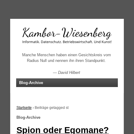
↓
SKIP
TO
MAIN
CONTENT
Manche Menschen haben einen Gesichtskreis vom
Radius Null und nennen ihn ihren Standpunkt.
—
David Hilbert
Blog-Archive
Startseite
›
Beiträge getagged st
Blog-Archive
Spion oder Egomane?