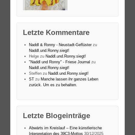
Letzte Kommentare
Naddl & Ronny - Neustadt-Geflüster
zu
Naddl.und.Ronny.siegt!
Helge
zu
Naddl.und.Ronny.siegt!
"Naddl und Ronny" - Friese Journal
zu
Naddl.und.Ronny.siegt!
Steffen
zu
Naddl.und.Ronny.siegt!
ST
zu
Manche lassen ihr ganzes Leben
zurück. Um es zu behalten.
Letzte Blogeinträge
Abwärts im Kreislauf – Eine künstlerische
Interpretation des 39C3-Mottos
30/12/2025