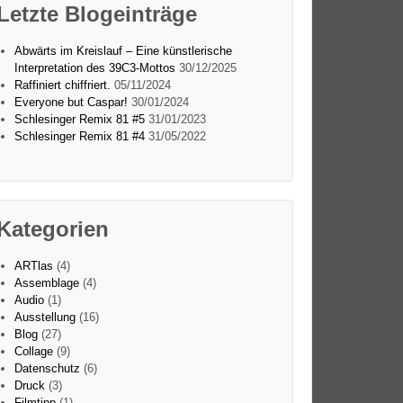
Letzte Blogeinträge
Abwärts im Kreislauf – Eine künstlerische
Interpretation des 39C3-Mottos
30/12/2025
Raffiniert chiffriert.
05/11/2024
Everyone but Caspar!
30/01/2024
Schlesinger Remix 81 #5
31/01/2023
Schlesinger Remix 81 #4
31/05/2022
Kategorien
ARTlas
(4)
Assemblage
(4)
Audio
(1)
Ausstellung
(16)
Blog
(27)
Collage
(9)
Datenschutz
(6)
Druck
(3)
Filmtipp
(1)