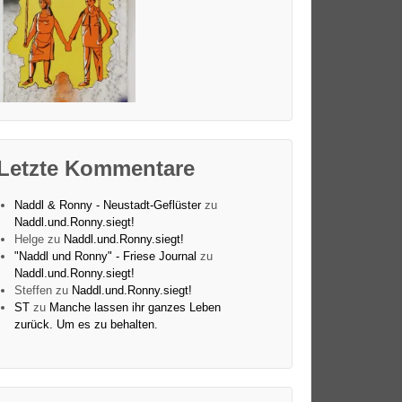
Letzte Kommentare
Naddl & Ronny - Neustadt-Geflüster
zu
Naddl.und.Ronny.siegt!
Helge
zu
Naddl.und.Ronny.siegt!
"Naddl und Ronny" - Friese Journal
zu
Naddl.und.Ronny.siegt!
Steffen
zu
Naddl.und.Ronny.siegt!
ST
zu
Manche lassen ihr ganzes Leben
zurück. Um es zu behalten.