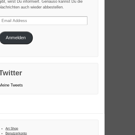
gibt, wirst Du informiert. Genauso kannst Du die
Nachrichten auch wieder abbestellen.
Email
Address
Anmelden
Twitter
Meine Tweets
Art Shop
Benutzerkonto