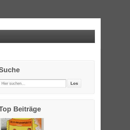
Suche
Search
for:
Top Beiträge