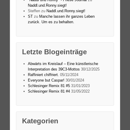
Naddl.und.Ronny.siegt!
Steffen
zu
Naddl.und.Ronny.siegt!
ST
zu
Manche lassen ihr ganzes Leben
zurück. Um es zu behalten.
Letzte Blogeinträge
Abwärts im Kreislauf – Eine künstlerische
Interpretation des 39C3-Mottos
30/12/2025
Raffiniert chiffriert.
05/11/2024
Everyone but Caspar!
30/01/2024
Schlesinger Remix 81 #5
31/01/2023
Schlesinger Remix 81 #4
31/05/2022
Kategorien