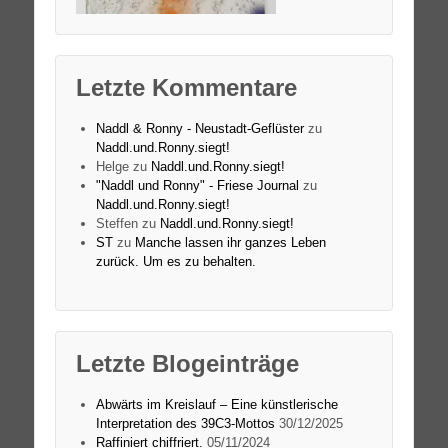
Letzte Kommentare
Naddl & Ronny - Neustadt-Geflüster
zu
Naddl.und.Ronny.siegt!
Helge
zu
Naddl.und.Ronny.siegt!
"Naddl und Ronny" - Friese Journal
zu
Naddl.und.Ronny.siegt!
Steffen
zu
Naddl.und.Ronny.siegt!
ST
zu
Manche lassen ihr ganzes Leben
zurück. Um es zu behalten.
Letzte Blogeinträge
Abwärts im Kreislauf – Eine künstlerische
Interpretation des 39C3-Mottos
30/12/2025
Raffiniert chiffriert.
05/11/2024