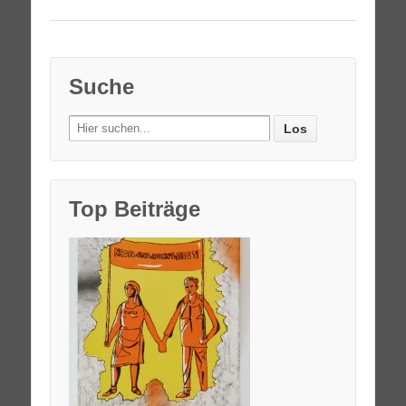
Suche
Search
for:
Top Beiträge